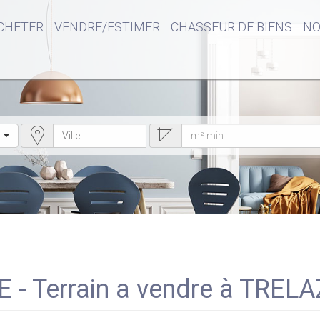
CHETER
VENDRE/ESTIMER
CHASSEUR DE BIENS
NO
E - Terrain a vendre à TREL