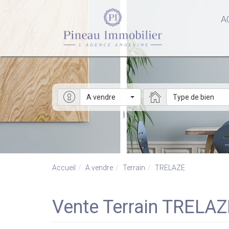
A
A vendre
Type de bien
Accueil
A vendre
Terrain
TRELAZE
Vente Terrain TRELAZ