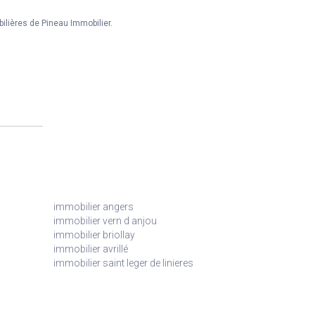
lières de Pineau Immobilier.
immobilier angers
immobilier vern d anjou
immobilier briollay
immobilier avrillé
immobilier saint leger de linieres