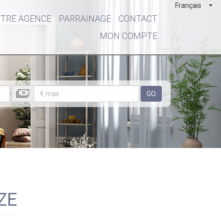
Français
TRE AGENCE
PARRAINAGE
CONTACT
MON COMPTE
GO
AZE