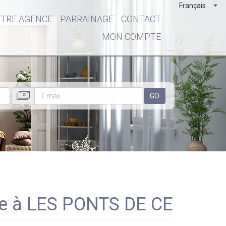
Français
TRE AGENCE
PARRAINAGE
CONTACT
MON COMPTE
GO
re à LES PONTS DE CE