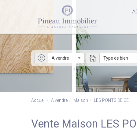
A
A vendre
Type de bien
Accueil
A vendre
Maison
LES PONTS DE CE
Vente Maison LES P