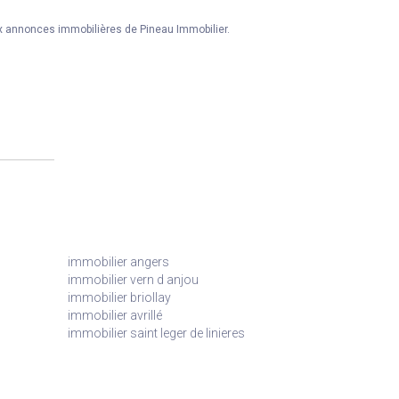
x annonces immobilières de Pineau Immobilier.
immobilier angers
immobilier vern d anjou
immobilier briollay
immobilier avrillé
immobilier saint leger de linieres