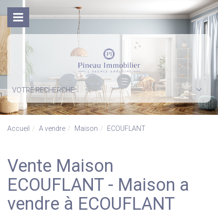
VOTRE RECHERCHE
Accueil
A vendre
Maison
ECOUFLANT
Vente Maison
ECOUFLANT - Maison a
vendre à ECOUFLANT