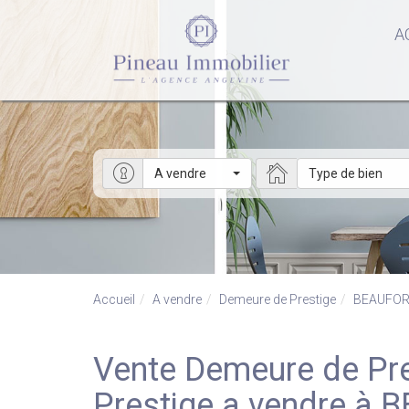
A
A vendre
Type de bien
Accueil
A vendre
Demeure de Prestige
BEAUFOR
Vente Demeure de Prestige BEAUFORT EN VALLEE - Demeure de
Prestige a vendre à