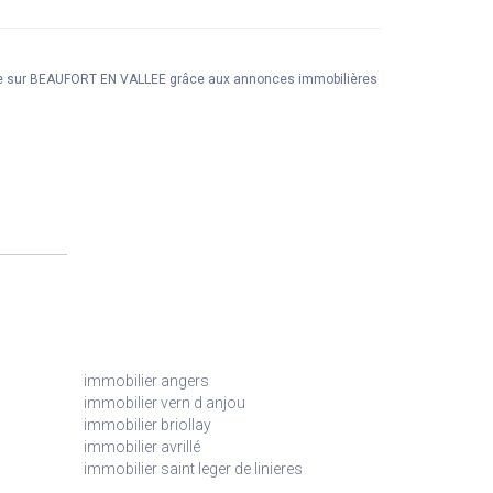
ige sur BEAUFORT EN VALLEE grâce aux annonces immobilières
immobilier angers
immobilier vern d anjou
immobilier briollay
immobilier avrillé
immobilier saint leger de linieres