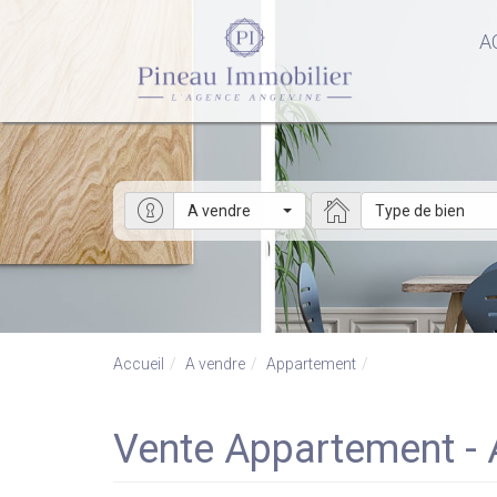
A
A vendre
Type de bien
Accueil
A vendre
Appartement
Vente Appartement -