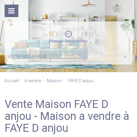
VOTRE RECHERCHE
Accueil
A vendre
Maison
FAYE D anjou
Vente Maison FAYE D
anjou - Maison a vendre à
FAYE D anjou