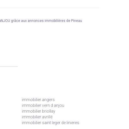
N ANJOU grâce aux annonces immobilières de Pineau
immobilier angers
immobilier vern d anjou
immobilier briollay
immobilier avrillé
immobilier saint leger de linieres