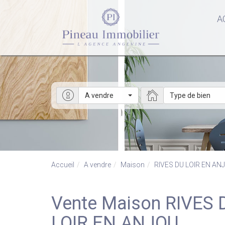
A
A vendre
Type de bien
Accueil
A vendre
Maison
RIVES DU LOIR EN AN
Vente Maison RIVES DU LOIR EN ANJOU - Maison a vendre à RIVES DU
LOIR EN ANJOU