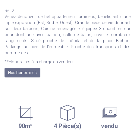
Ref 2
Venez découvrir ce bel appartement lumineux, bénéficiant d'une
triple exposition (Est, Sud et Ouest). Grande pièce de vie donnant
sur deux balcons, Cuisine aménagée et équipée, 3 chambres sur
cour dont une avec balcon, salle de bains, cave et nombreux
rangements. Situé proche de l'hôpital et de la place Bichon.
Parkings au pied de l'immeuble. Proche des transports et des
commerces.
**
Honoraires à la charge du vendeur
Nos honoraires
90m²
4 Pièce(s)
vendu