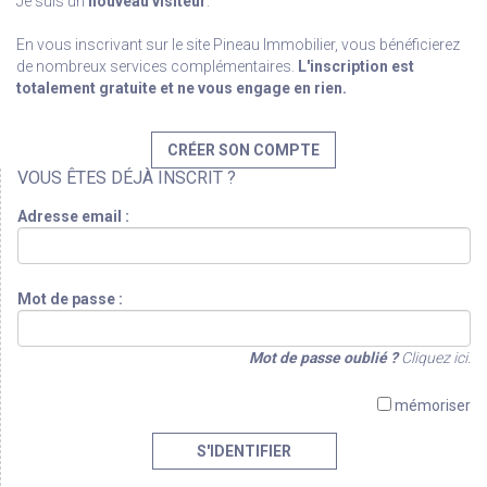
Je suis un
nouveau visiteur
.
En vous inscrivant sur le site Pineau Immobilier, vous bénéficierez
de nombreux services complémentaires.
L'inscription est
totalement gratuite et ne vous engage en rien.
CRÉER SON COMPTE
VOUS ÊTES DÉJÀ INSCRIT ?
Adresse email :
Mot de passe :
Mot de passe oublié ?
Cliquez ici.
mémoriser
S'IDENTIFIER