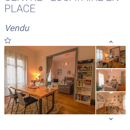
PLACE
Vendu