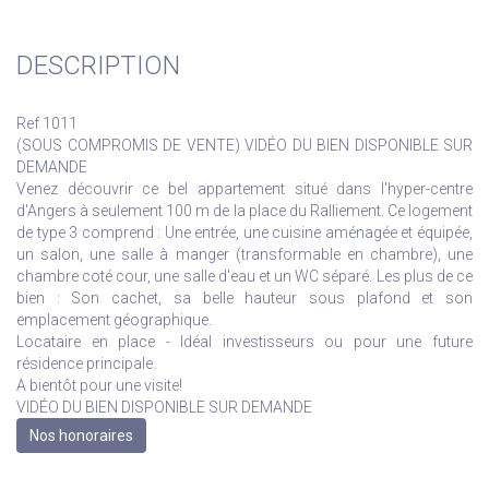
DESCRIPTION
Ref 1011
(SOUS COMPROMIS DE VENTE) VIDÉO DU BIEN DISPONIBLE SUR
DEMANDE
Venez découvrir ce bel appartement situé dans l'hyper-centre
d'Angers à seulement 100 m de la place du Ralliement. Ce logement
de type 3 comprend : Une entrée, une cuisine aménagée et équipée,
un salon, une salle à manger (transformable en chambre), une
chambre coté cour, une salle d'eau et un WC séparé. Les plus de ce
bien : Son cachet, sa belle hauteur sous plafond et son
emplacement géographique.
Locataire en place - Idéal investisseurs ou pour une future
résidence principale.
A bientôt pour une visite!
VIDÉO DU BIEN DISPONIBLE SUR DEMANDE
Nos honoraires