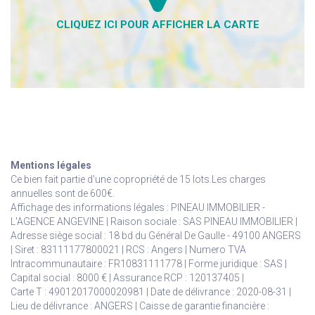
Mentions légales
Ce bien fait partie d'une copropriété de 15 lots.Les charges
annuelles sont de 600€.
Affichage des informations légales : PINEAU IMMOBILIER -
L'AGENCE ANGEVINE | Raison sociale : SAS PINEAU IMMOBILIER |
Adresse siège social : 18 bd du Général De Gaulle - 49100 ANGERS
| Siret : 83111177800021 | RCS : Angers | Numero TVA
Intracommunautaire : FR10831111778 | Forme juridique : SAS |
Capital social : 8000 € | Assurance RCP : 120137405 |
Carte T : 49012017000020981 | Date de délivrance : 2020-08-31 |
Lieu de délivrance : ANGERS | Caisse de garantie financière :