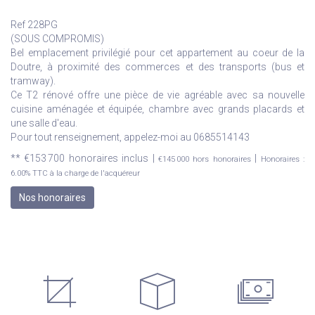
Ref 228PG
(SOUS COMPROMIS)
Bel emplacement privilégié pour cet appartement au coeur de la
Doutre, à proximité des commerces et des transports (bus et
tramway).
Ce T2 rénové offre une pièce de vie agréable avec sa nouvelle
cuisine aménagée et équipée, chambre avec grands placards et
une salle d'eau.
Pour tout renseignement, appelez-moi au 0685514143
** €153 700
honoraires inclus
|
|
€145 000
hors honoraires
Honoraires :
6.00% TTC à la charge de l'acquéreur
Nos honoraires