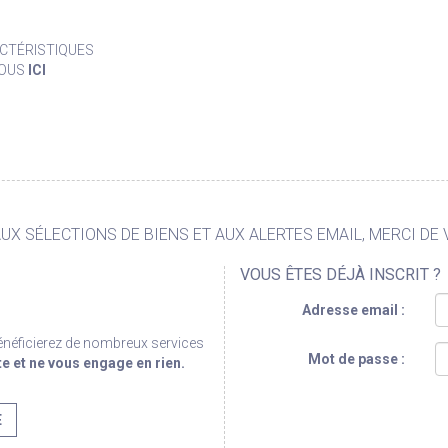
CTÉRISTIQUES
VOUS
ICI
X SÉLECTIONS DE BIENS ET AUX ALERTES EMAIL, MERCI DE 
VOUS ÊTES DÉJÀ INSCRIT ?
Adresse email :
bénéficierez de nombreux services
Mot de passe :
te et ne vous engage en rien.
E