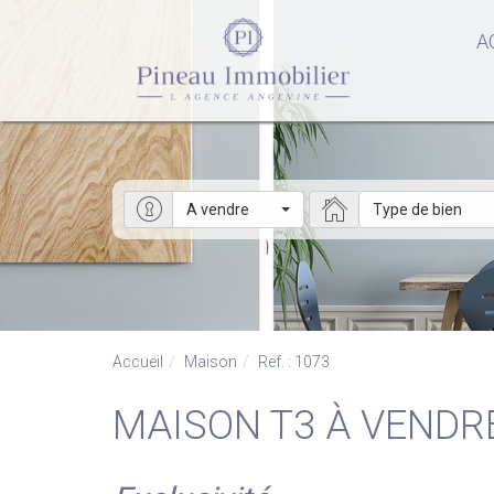
A
A vendre
Type de bien
Accueil
Maison
Ref. : 1073
MAISON T3 À VENDR