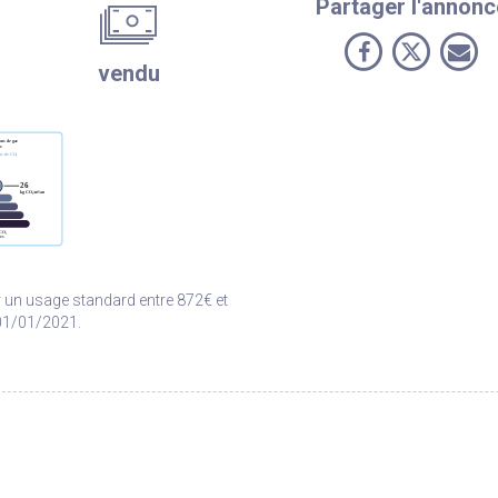
Partager l'annonc
vendu
 un usage standard entre 872€ et
 01/01/2021.